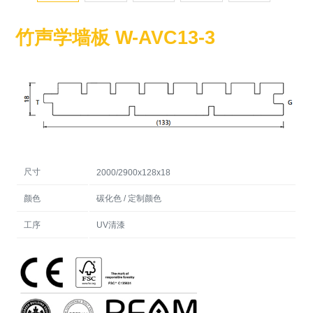
竹声学墙板 W-AVC13-3
尺寸
2000/2900x128x18
颜色
碳化色 / 定制颜色
工序
UV清漆