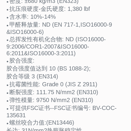
密度: ±680 kg/m3 (EN323)
●
抗压痕硬度-金氏硬度: 1,380 lbf
●
含水率: 10%-14%
●
甲醛释放量: ND (EN 717-1,ISO16000-9
●
&ISO16000-6)
总挥发性有机化合物: ND (ISO16000-
●
9:2006/COR1-2007&ISO16000-
6:2011&ISO16000-3:2011)
胶合强度:
●
胶合强度值达到 10 (BS 1088-2);
胶合等级 3 (EN314)
抗霉菌性能: Grade 0 (JIS Z 2911)
●
断裂强度: 111.75 N/mm2 (EN310)
●
弹性模量: 9750 N/mm2 (EN310)
●
可提供FSC证书--FSC证书编号: BV-COC-
●
135631
螺丝咬合力值:(EN13446)
●
长边: 31N/mm2热膨胀稳定性