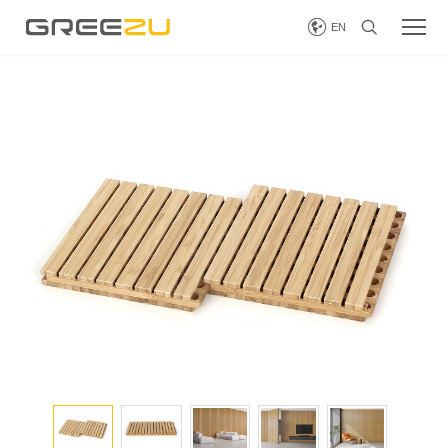


EN