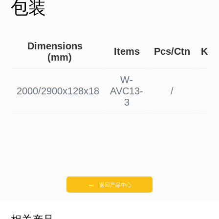
包装
Dimensions
Items
Pcs/Ctn
Kgs
(mm)
W-
2000/2900x128x18
AVC13-
/
3
←
返回产品中心