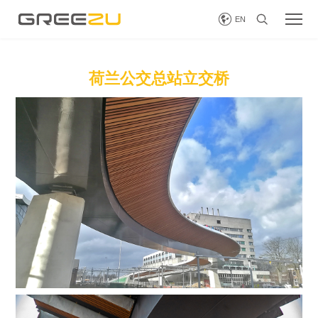


EN
荷兰公交总站立交桥