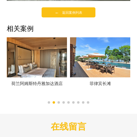
←
返回案例列表
相关案例
荷兰阿姆斯特丹雅加达酒店
菲律宾长滩
在线留言